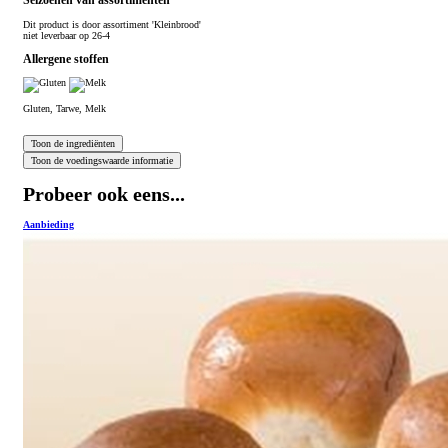
Seizoenen van assortimenten
Dit product is
door assortiment 'Kleinbrood'
niet leverbaar op 26-4
Allergene stoffen
Gluten, Tarwe, Melk
Probeer ook eens...
Aanbieding