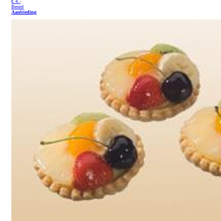
€
4.-
Bestel
Aanbieding