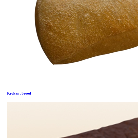
Krokant brood