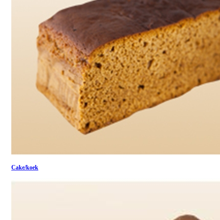
Cake/koek