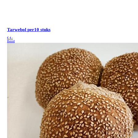
Tarwebol
per10 stuks
€
4.-
Bestel