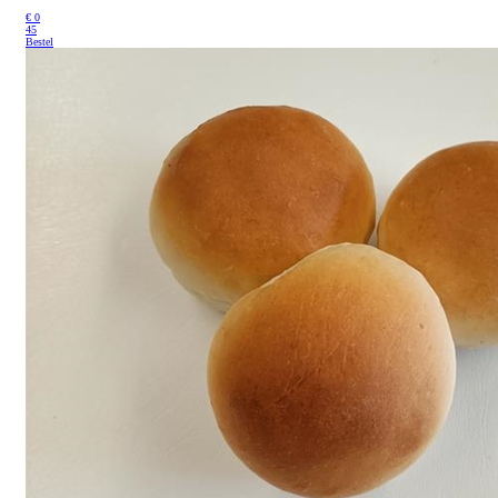
€
0
45
Bestel