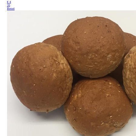
€
4
20
Bestel