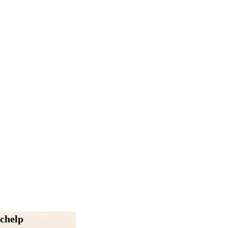
chelp