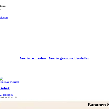
Items:
0
Inloggen
Verder winkelen
Verdergaan met bestellen
Terug naar overzicht
Gebak
(21 producten)
Product 20 van 21
Bananen 