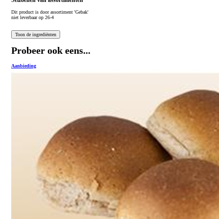
Seizoenen van assortimenten
Dit product is
door assortiment 'Gebak'
niet leverbaar op 26-4
Probeer ook eens...
Aanbieding