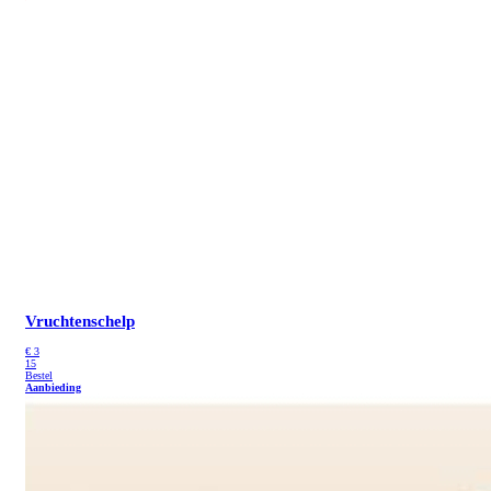
Vruchtenschelp
€
3
15
Bestel
Aanbieding